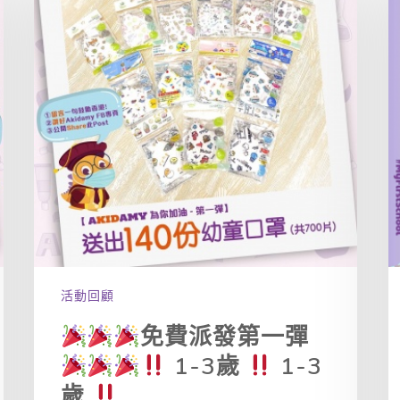
活動回顧
免費派發第一彈
1-3歲
1-3
歲