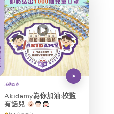
活動回顧
Akidamy為你加油:校監
有話兒