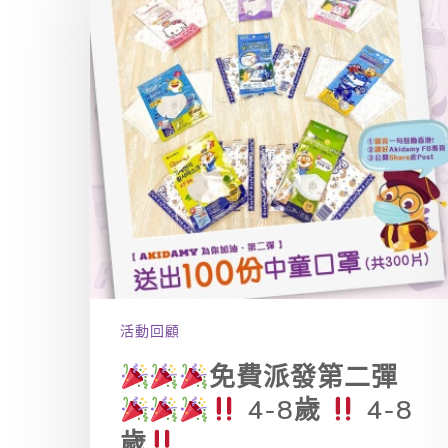
活動回顧
免費派發第二彈
4-8歲
4-8
歲